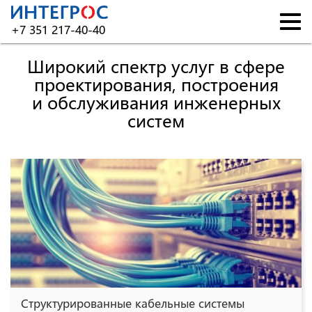
+7 351 217-40-40
Широкий спектр услуг в сфере
Главная
проектирования, построения
Услуги
и обслуживания инженерных
систем
Партнёры
Проекты
Сертификаты
Вакансии
Контакты
Структурированные кабельные системы